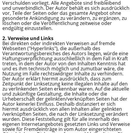
Verschulden vorliegt. Alle Angebote sind freibleibend
und unverbindlich. Der Autor behält es sich ausdrücklich
vor, Teile der Seiten oder das gesamte Angebot ohne
gesonderte Ankündigung zu verändern, zu ergänzen, zu
löschen oder die Veröffentlichung zeitweise oder
endgültig einzustellen.
2. Verweise und Links
Bei direkten oder indirekten Verweisen auf fremde
Webseiten ("Hyperlinks"), die außerhalb des
Verantwortungsbereiches des Autors liegen, würde eine
Haftungsverpflichtung ausschließlich in dem Fall in Kraft
treten, in dem der Autor von den Inhalten Kenntnis hat
und es ihm technisch möglich und zumutbar wäre, die
Nutzung im Falle rechtswidriger Inhalte zu verhindern.
Der Autor erklärt hiermit ausdrücklich, dass zum
Zeitpunkt der Linksetzung keine illegalen Inhalte auf den
zu verlinkenden Seiten erkennbar waren. Auf die aktuelle
und zukünftige Gestaltung, die Inhalte oder die
Urheberschaft der gelinkten/verknüpften Seiten hat der
Autor keinerlei Einfluss. Deshalb distanziert er sich
hiermit ausdrücklich von allen Inhalten aller gelinkten
/verknüpften Seiten, die nach der Linksetzung verändert
wurden. Diese Feststellung gilt für alle innerhalb des
eigenen Internetangebotes gesetzten Links und Verweise
sowie für Fremdeinträge in vom Autor eingerichteten