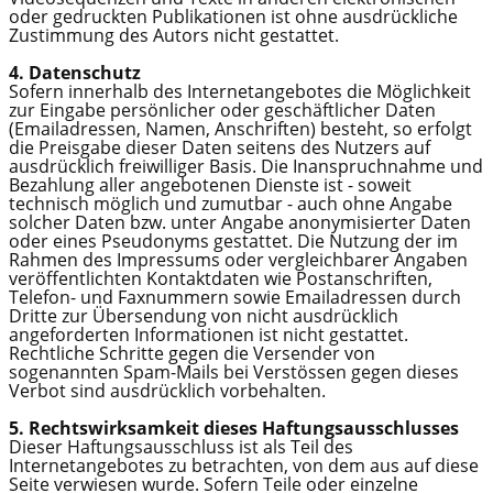
oder gedruckten Publikationen ist ohne ausdrückliche
Zustimmung des Autors nicht gestattet.
4. Datenschutz
Sofern innerhalb des Internetangebotes die Möglichkeit
zur Eingabe persönlicher oder geschäftlicher Daten
(Emailadressen, Namen, Anschriften) besteht, so erfolgt
die Preisgabe dieser Daten seitens des Nutzers auf
ausdrücklich freiwilliger Basis. Die Inanspruchnahme und
Bezahlung aller angebotenen Dienste ist - soweit
technisch möglich und zumutbar - auch ohne Angabe
solcher Daten bzw. unter Angabe anonymisierter Daten
oder eines Pseudonyms gestattet. Die Nutzung der im
Rahmen des Impressums oder vergleichbarer Angaben
veröffentlichten Kontaktdaten wie Postanschriften,
Telefon- und Faxnummern sowie Emailadressen durch
Dritte zur Übersendung von nicht ausdrücklich
angeforderten Informationen ist nicht gestattet.
Rechtliche Schritte gegen die Versender von
sogenannten Spam-Mails bei Verstössen gegen dieses
Verbot sind ausdrücklich vorbehalten.
5. Rechtswirksamkeit dieses Haftungsausschlusses
Dieser Haftungsausschluss ist als Teil des
Internetangebotes zu betrachten, von dem aus auf diese
Seite verwiesen wurde. Sofern Teile oder einzelne