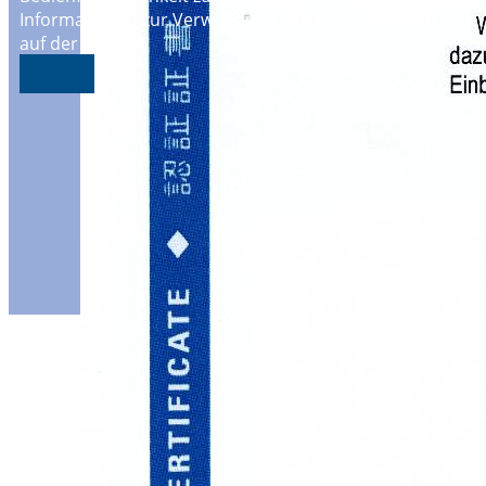
Informationen zur Verwendung von Cookies finden Sie
auf der Seite