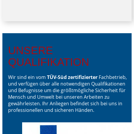
UNSERE
QUALIFIKATION
Wir sind ein vom
TÜV-Süd zertifizierter
Fachbetrieb,
und verfügen über alle notwendigen Qualifikationen
und Befugnisse um die größtmögliche Sicherheit für
Mensch und Umwelt bei unseren Arbeiten zu
gewährleisten. Ihr Anliegen befindet sich bei uns in
professionellen und sicheren Händen.