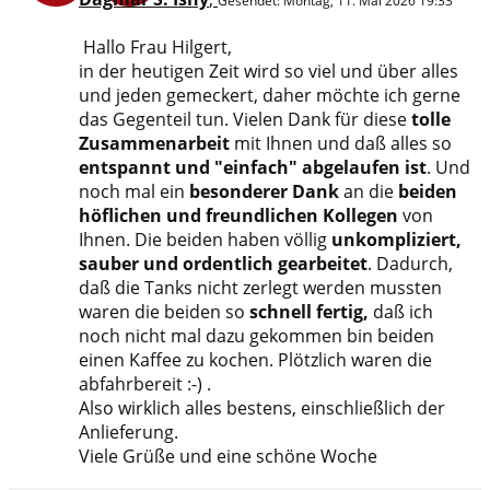
Gesendet:
Montag, 11. Mai 2026 19:33
Hallo Frau Hilgert,
in der heutigen Zeit wird so viel und über alles
und jeden gemeckert, daher möchte ich gerne
das Gegenteil tun. Vielen Dank für diese
tolle
Zusammenarbeit
mit Ihnen und daß alles so
entspannt und "einfach" abgelaufen ist
. Und
noch mal ein
besonderer Dank
an die
beiden
höflichen und freundlichen Kollegen
von
Ihnen. Die beiden haben völlig
unkompliziert,
sauber und ordentlich gearbeitet
. Dadurch,
daß die Tanks nicht zerlegt werden mussten
waren die beiden so
schnell fertig,
daß ich
noch nicht mal dazu gekommen bin beiden
einen Kaffee zu kochen. Plötzlich waren die
abfahrbereit :-) .
Also wirklich alles bestens, einschließlich der
Anlieferung.
Viele Grüße und eine schöne Woche