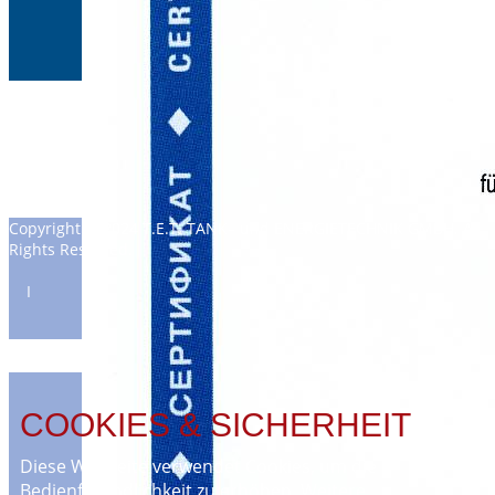
Copyright © 2024 T.E.T. TANK– und ENERGIETECHNIK GMBH. All
Rights Reserved.
Ι
COOKIES & SICHERHEIT
Diese Webseite verwendet Cookies, um die
Bedienfreundlichkeit zu erhöhen. Weitere