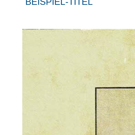
BEISPIEL-TITEL
Beispiel-Text