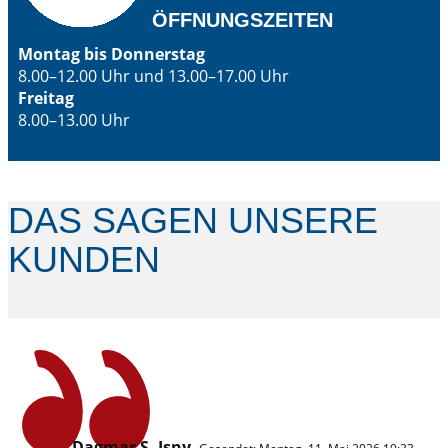
ÖFFNUNGSZEITEN
Montag bis Donnerstag
8.00–12.00 Uhr und 13.00–17.00 Uhr
Freitag
8.00–13.00 Uhr
DAS SAGEN UNSERE
KUNDEN
Dagmar S. Isny
,